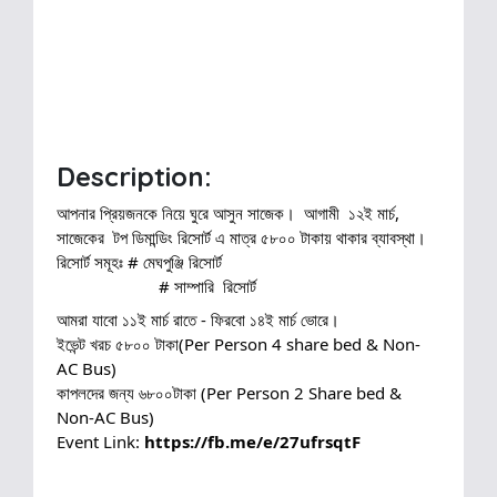
Description:
আপনার প্রিয়জনকে নিয়ে ঘুরে আসুন সাজেক।  আগামী  ১২ই মার্চ, 
সাজেকের  টপ ডিমান্ডিং রিসোর্ট এ মাত্র ৫৮০০ টাকায় থাকার ব্যাবস্থা।  
রিসোর্ট সমূহঃ # মেঘপুঞ্জি রিসোর্ট 
                       # সাম্পারি  রিসোর্ট 
আমরা যাবো ১১ই মার্চ রাতে - ফিরবো ১৪ই মার্চ ভোরে।
ইভেন্ট খরচ ৫৮০০ টাকা(Per Person 4 share bed & Non-
AC Bus)
কাপলদের জন্য ৬৮০০টাকা (Per Person 2 Share bed & 
Non-AC Bus)
Event Link: 
https://fb.me/e/27ufrsqtF