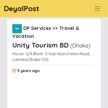
DeyalPost
DP Services >> Travel &
Vacation
Unity Tourism BD
(Dhaka)
House -2/4 Block- G Kazi Nazrul Islam Road,
Lalmatia Dhaka-1216
5 years ago